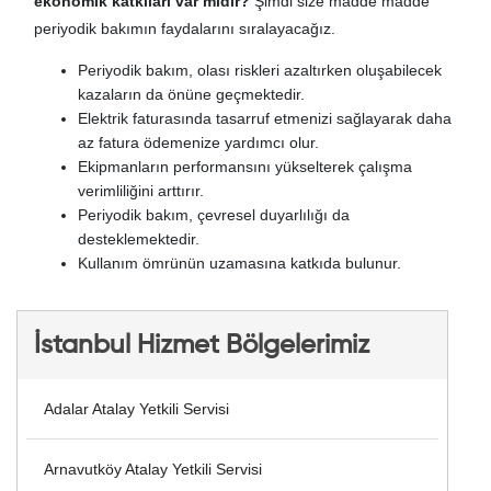
ekonomik katkıları var mıdır?
Şimdi size madde madde
periyodik bakımın faydalarını sıralayacağız.
Periyodik bakım, olası riskleri azaltırken oluşabilecek
kazaların da önüne geçmektedir.
Elektrik faturasında tasarruf etmenizi sağlayarak daha
az fatura ödemenize yardımcı olur.
Ekipmanların performansını yükselterek çalışma
verimliliğini arttırır.
Periyodik bakım, çevresel duyarlılığı da
desteklemektedir.
Kullanım ömrünün uzamasına katkıda bulunur.
İstanbul Hizmet Bölgelerimiz
Adalar Atalay Yetkili Servisi
Arnavutköy Atalay Yetkili Servisi