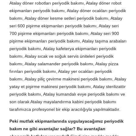
Atalay döner robotları periyodik bakımı, Atalay döner robot
ekipmanları periyodik bakımı, Atalay döner ocakları periyodik
bakımı, Atalay döner kesme setleri periyodik bakımı, Atalay
seri 600 pişirme ekipmanları periyodik bakımı, Atalay seri
700 pişirme ekipmanları periyodik bakımı, Atalay seri 900
pişirme ekipmanları periyodik bakımı, Atalay taşıma arabaları
periyodik bakımı, Atalay kafeterya ekipmanları periyodik
bakımı, Atalay sıcak ve soğuk servis üniteleri periyodik
bakımı, Atalay salamander periyodik bakımı, Atalay pizza
fırınları periyodik bakımı, Atalay yer ocakları periyodik
bakımı, Atalay piliç çevirme makinesi periyodik bakımı, Atalay
yatay et pişirme makinesi periyodik bakımı, Atalay sterilizatör
periyodik bakımı, Atalay kumandalı evye periyodik bakımı ve
son olarak Atalay mayalandırma kabini periyodik bakımı
tarafımızca profesyonel bir ekip aracılığıyla yapılmaktadır.
Peki mutfak ekipmanlarında uygulayacağımız periyodik
bakım ne gibi avantajlar sağlar?
Bu avantajları