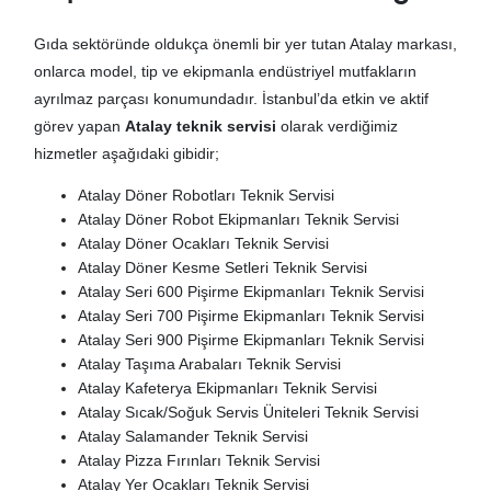
Gıda sektöründe oldukça önemli bir yer tutan Atalay markası,
onlarca model, tip ve ekipmanla endüstriyel mutfakların
ayrılmaz parçası konumundadır. İstanbul’da etkin ve aktif
görev yapan
Atalay teknik servisi
olarak verdiğimiz
hizmetler aşağıdaki gibidir;
Atalay Döner Robotları Teknik Servisi
Atalay Döner Robot Ekipmanları Teknik Servisi
Atalay Döner Ocakları Teknik Servisi
Atalay Döner Kesme Setleri Teknik Servisi
Atalay Seri 600 Pişirme Ekipmanları Teknik Servisi
Atalay Seri 700 Pişirme Ekipmanları Teknik Servisi
Atalay Seri 900 Pişirme Ekipmanları Teknik Servisi
Atalay Taşıma Arabaları Teknik Servisi
Atalay Kafeterya Ekipmanları Teknik Servisi
Atalay Sıcak/Soğuk Servis Üniteleri Teknik Servisi
Atalay Salamander Teknik Servisi
Atalay Pizza Fırınları Teknik Servisi
Atalay Yer Ocakları Teknik Servisi