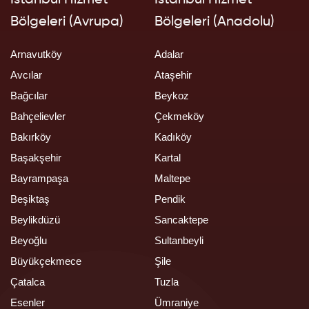
Bölgeleri (Avrupa)
Bölgeleri (Anadolu)
Arnavutköy
Adalar
Avcılar
Ataşehir
Bağcılar
Beykoz
Bahçelievler
Çekmeköy
Bakırköy
Kadıköy
Başakşehir
Kartal
Bayrampaşa
Maltepe
Beşiktaş
Pendik
Beylikdüzü
Sancaktepe
Beyoğlu
Sultanbeyli
Büyükçekmece
Şile
Çatalca
Tuzla
Esenler
Ümraniye