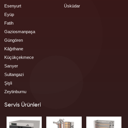
Esenyurt
Üsküdar
Eyüp
Fatih
Gaziosmanpaşa
Güngören
Kâğıthane
Küçükçekmece
Sarıyer
Sultangazi
Şişli
Zeytinburnu
Servis Ürünleri