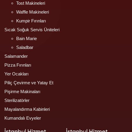
Tost Makineleri
Waffle Makineleri
Kumpir Fırınları
Sıcak Soğuk Servis Üniteleri
Bain Marie
Saladbar
Salamander
Pizza Fırınları
Yer Ocakları
Piliç Çevirme ve Yatay Et
Pişirme Makinaları
Sterilizatörler
Mayalandırma Kabinleri
Kumandalı Evyeler
İstanbul Hizmet
İstanbul Hizmet