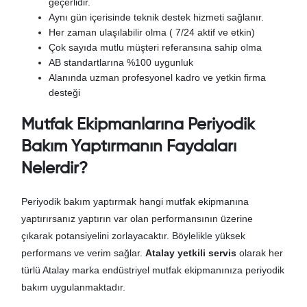
geçerlidir.
Aynı gün içerisinde teknik destek hizmeti sağlanır.
Her zaman ulaşılabilir olma ( 7/24 aktif ve etkin)
Çok sayıda mutlu müşteri referansına sahip olma
AB standartlarına %100 uygunluk
Alanında uzman profesyonel kadro ve yetkin firma
desteği
Mutfak Ekipmanlarına Periyodik
Bakım Yaptırmanın Faydaları
Nelerdir?
Periyodik bakım yaptırmak hangi mutfak ekipmanına
yaptırırsanız yaptırın var olan performansının üzerine
çıkarak potansiyelini zorlayacaktır. Böylelikle yüksek
performans ve verim sağlar.
Atalay yetkili servis
olarak her
türlü Atalay marka endüstriyel mutfak ekipmanınıza periyodik
bakım uygulanmaktadır.