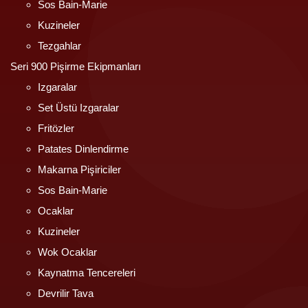
Sos Bain-Marie
Kuzineler
Tezgahlar
Seri 900 Pişirme Ekipmanları
Izgaralar
Set Üstü Izgaralar
Fritözler
Patates Dinlendirme
Makarna Pişiriciler
Sos Bain-Marie
Ocaklar
Kuzineler
Wok Ocaklar
Kaynatma Tencereleri
Devrilir Tava